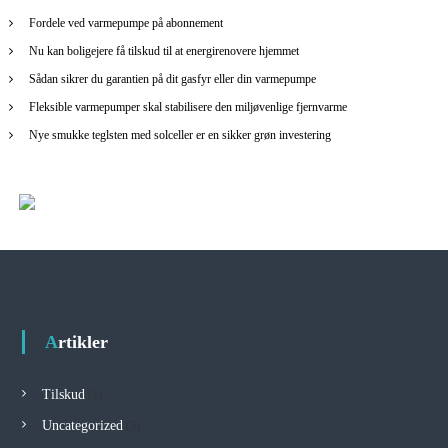
:
Fordele ved varmepumpe på abonnement
Nu kan boligejere få tilskud til at energirenovere hjemmet
Sådan sikrer du garantien på dit gasfyr eller din varmepumpe
Fleksible varmepumper skal stabilisere den miljøvenlige fjernvarme
Nye smukke teglsten med solceller er en sikker grøn investering
Artikler
Tilskud
(1)
Uncategorized
(5)